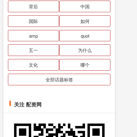
背后
中国
国际
如何
amp
quot
五一
为什么
文化
哪个
全部话题标签
关注 配资网