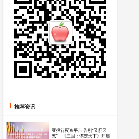
推荐资讯
亚投行配资平台 告别“又肝又
氪”，《三国：谋定天下》开启