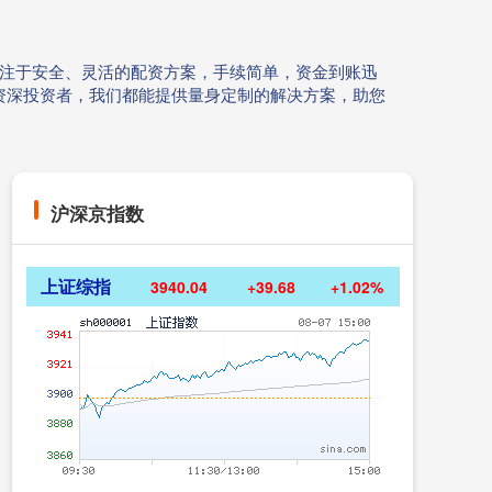
专注于安全、灵活的配资方案，手续简单，资金到账迅
资深投资者，我们都能提供量身定制的解决方案，助您
沪深京指数
上证综指
3940.04
+39.68
+1.02%