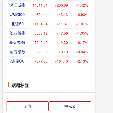
深证成指
14311.01
+200.89
+1.42%
沪深300
4694.44
+43.13
+0.93%
北证50
1134.24
+11.37
+1.01%
创业板指
3563.12
+47.56
+1.35%
基金指数
7242.10
+12.30
+0.17%
国债指数
229.69
+0.10
+0.04%
期指IC0
7877.80
+164.40
+2.13%
话题标签
金湾
中元节