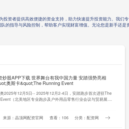
务为投资者提供高效便捷的资金支持，助力快速提升投资能力。我们
团队的指导与风险控制，帮助客户实现财富增值。无论您是新手还是
资炒股APP下载 世界舞台有我中国力量 安踏强势亮相
t;奥斯卡&quot;The Running Event
2025年12月5日-- 2025年12月2-4日，安踏跑步首次进驻The
ng Event（北美地区专业跑步及户外用品零售行业会议与贸易展....
来源：晶顶网配资官网
查看：106
分类：配资网