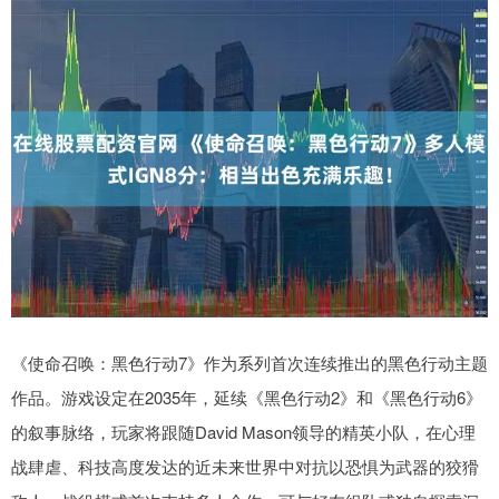
《使命召唤：黑色行动7》作为系列首次连续推出的黑色行动主题
作品。游戏设定在2035年，延续《黑色行动2》和《黑色行动6》
的叙事脉络，玩家将跟随David Mason领导的精英小队，在心理
战肆虐、科技高度发达的近未来世界中对抗以恐惧为武器的狡猾