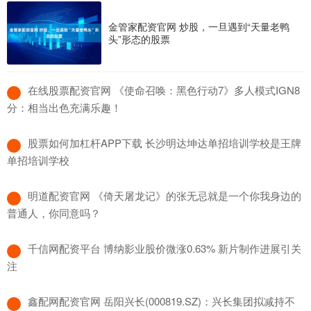
金管家配资官网 炒股，一旦遇到“天量老鸭
头”形态的股票
​在线股票配资官网 《使命召唤：黑色行动7》多人模式IGN8
分：相当出色充满乐趣！
​股票如何加杠杆APP下载 长沙明达坤达单招培训学校是王牌
单招培训学校
​明道配资官网 《倚天屠龙记》的张无忌就是一个你我身边的
普通人，你同意吗？
​千信网配资平台 博纳影业股价微涨0.63% 新片制作进展引关
注
​鑫配网配资官网 岳阳兴长(000819.SZ)：兴长集团拟减持不