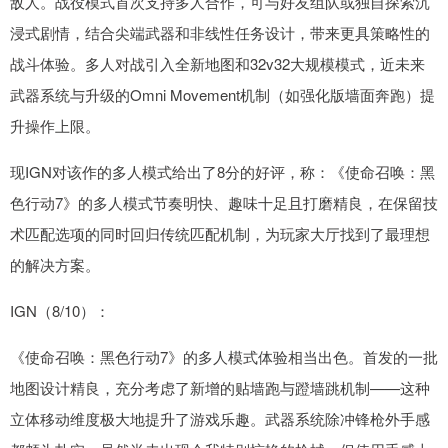
敌人。战役模式首次支持多人合作，可与好友组队或独自探索沉
浸式剧情，结合尖端武器和非线性任务设计，带来更具策略性的
战斗体验。多人对战引入全新地图和32v32大规模模式，近未来
武器系统与升级的Omni Movement机制（如强化版墙面奔跑）提
升操作上限。
现IGN对该作的多人模式给出了8分的好评，称：《使命召唤：黑
色行动7》的多人模式节奏明快、趣味十足且打磨精良，在保留技
术匹配选项的同时回归传统匹配机制，为玩家大厅找到了最理想
的解决方案。
IGN（8/10）：
《使命召唤：黑色行动7》的多人模式体验相当出色。首发的一批
地图设计精良，充分考虑了新增的贴墙跑与蹬墙跳机制——这种
立体移动维度极大地提升了游戏乐趣。武器系统除冲锋枪外手感