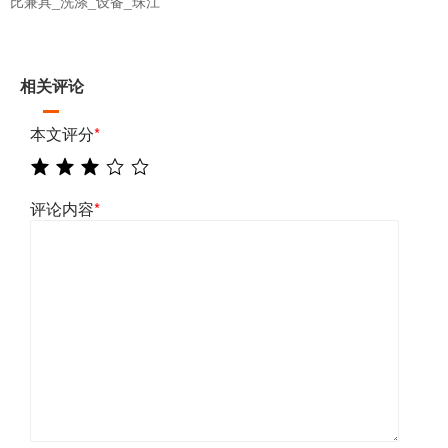
比兼具_洗涤_设备_珠江
相关评论
本文评分
*
评论内容
*