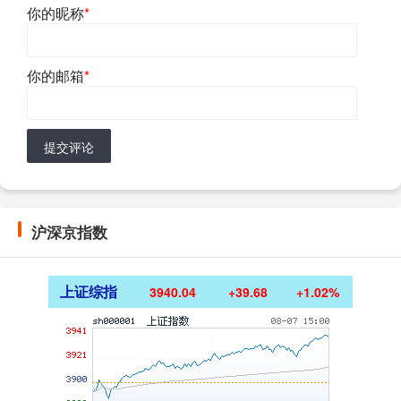
你的昵称
*
你的邮箱
*
提交评论
沪深京指数
上证综指
3940.04
+39.68
+1.02%