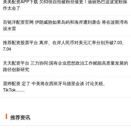
美美配资APP下载 欠63张自拍被粉丝催更！迪丽热巴这波宠粉操
作太会了
百铭洋配资官网 伊朗威胁如果岛屿和海岸遭到袭击 将在波斯湾布
设水雷
推荐配资股票平台 离岸、在岸人民币对美元汇率分别升破7.03、
7.04
天天配资平台 三力协同:国有企业思想政治工作赋能高质量发展的
路径创新研究
震烨配资 定了 中美将在西班牙马德里会谈 讨论关税、
TikTok……
推荐资讯