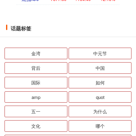
话题标签
金湾
中元节
背后
中国
国际
如何
amp
quot
五一
为什么
文化
哪个