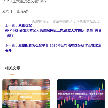
了？3.王大治怎么又被cue？！
发布于：山东省
配资网提示：文章来自网络，不代表本站观点。
上一篇：
聚创优配
APP下载 邵阳大祥区人民医院持证上岗,建立人才梯队_男性_患者
_医疗
下一篇：
股票配资怎么配平台 2025年公司治理国际研讨会在北京
召开
相关文章