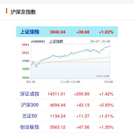
沪深京指数
上证综指
3940.04
+39.68
+1.02%
深证成指
14311.01
+200.89
+1.42%
沪深300
4694.44
+43.13
+0.93%
北证50
1134.24
+11.37
+1.01%
创业板指
3563.12
+47.56
+1.35%