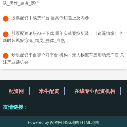
队_男性_患者_医疗
​股票配资手续费平台 当高低切遇上反内卷
​股票配资论坛APP下载 周年庆就要换新装！《逍遥情缘》全
新时装凤箫惊鸿_精灵_整体_自然
​炒股配资平台哪个好平台 机构：无人物流车应用场景广泛 关
注产业链机会
配资网
米牛配资
在线专业配资机构
友情链接：
Powered by
配资网
RSS地图
HTML地图