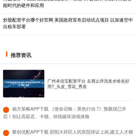
能时代的硬件和应用
炒股配资平台哪个好官网 美国政府宣布启动试点项目 以加速空中
出租车部署
推荐资讯
广州卓信宝配资平台 去屑止痒洗发水啥名好
用?_头皮_雪花_秀发
​杨方策略APP下载 《使命召唤：黑色行动 7》预载现已开
启！别让高延迟、卡顿、掉线破坏游戏体验
​聚创优配APP下载 邵阳大祥区人民医院持证上岗,建立人才梯